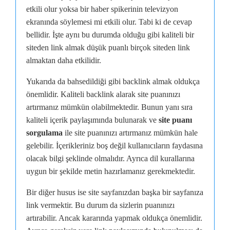
etkili olur yoksa bir haber spikerinin televizyon
ekranında söylemesi mi etkili olur. Tabi ki de cevap
bellidir. İşte aynı bu durumda olduğu gibi kaliteli bir
siteden link almak düşük puanlı birçok siteden link
almaktan daha etkilidir.
Yukarıda da bahsedildiği gibi backlink almak oldukça
önemlidir. Kaliteli backlink alarak site puanınızı
artırmanız mümkün olabilmektedir. Bunun yanı sıra
kaliteli içerik paylaşımında bulunarak ve
site puanı
sorgulama
ile site puanınızı artırmanız mümkün hale
gelebilir. İçerikleriniz boş değil kullanıcıların faydasına
olacak bilgi şeklinde olmalıdır. Ayrıca dil kurallarına
uygun bir şekilde metin hazırlamanız gerekmektedir.
Bir diğer husus ise site sayfanızdan başka bir sayfanıza
link vermektir. Bu durum da sizlerin puanınızı
artırabilir. Ancak kararında yapmak oldukça önemlidir.