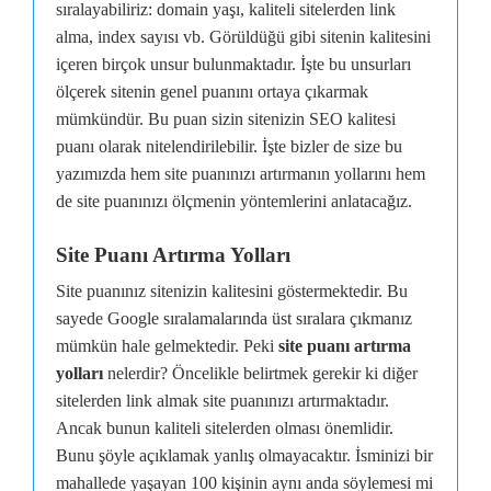
sıralayabiliriz: domain yaşı, kaliteli sitelerden link
alma, index sayısı vb. Görüldüğü gibi sitenin kalitesini
içeren birçok unsur bulunmaktadır. İşte bu unsurları
ölçerek sitenin genel puanını ortaya çıkarmak
mümkündür. Bu puan sizin sitenizin SEO kalitesi
puanı olarak nitelendirilebilir. İşte bizler de size bu
yazımızda hem site puanınızı artırmanın yollarını hem
de site puanınızı ölçmenin yöntemlerini anlatacağız.
Site Puanı Artırma Yolları
Site puanınız sitenizin kalitesini göstermektedir. Bu
sayede Google sıralamalarında üst sıralara çıkmanız
mümkün hale gelmektedir. Peki
site puanı artırma
yolları
nelerdir? Öncelikle belirtmek gerekir ki diğer
sitelerden link almak site puanınızı artırmaktadır.
Ancak bunun kaliteli sitelerden olması önemlidir.
Bunu şöyle açıklamak yanlış olmayacaktır. İsminizi bir
mahallede yaşayan 100 kişinin aynı anda söylemesi mi