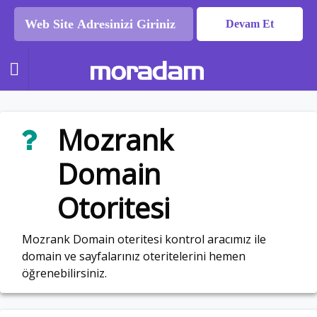
Devam Et

Mozrank
Domain
Otoritesi
Mozrank Domain oteritesi kontrol aracımız ile
domain ve sayfalarınız oteritelerini hemen
öğrenebilirsiniz.