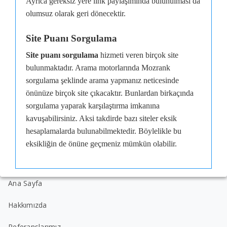
Ayrıca gereksiz yere link paylaşımında bulunulması da
olumsuz olarak geri dönecektir.
Site Puanı Sorgulama
Site puanı sorgulama
hizmeti veren birçok site
bulunmaktadır. Arama motorlarında Mozrank
sorgulama şeklinde arama yapmanız neticesinde
önünüze birçok site çıkacaktır. Bunlardan birkaçında
sorgulama yaparak karşılaştırma imkanına
kavuşabilirsiniz. Aksi takdirde bazı siteler eksik
hesaplamalarda bulunabilmektedir. Böylelikle bu
eksikliğin de önüne geçmeniz mümkün olabilir.
Ana Sayfa
Hakkımızda
Referanslarımız